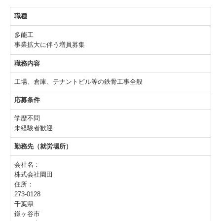
職種
グループ会社について
多能工
お問い合わせ
事業拡大に伴う増員募集
職務内容
工場、倉庫、テナントビル等の鉄骨工事全般
応募条件
学歴不問
未経験者歓迎
勤務先（就労場所）
会社名：
株式会社園田
住所：
273-0128
千葉県
鎌ヶ谷市