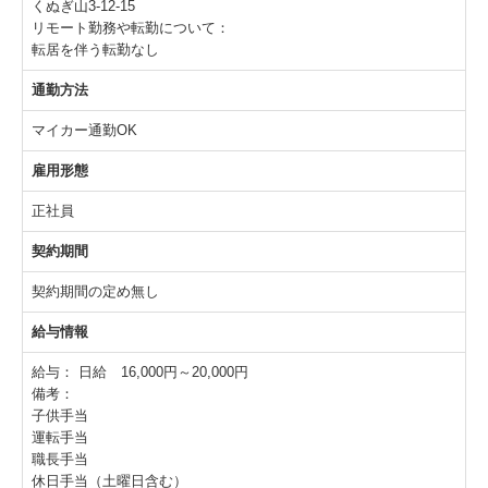
くぬぎ山3-12-15
リモート勤務や転勤について：
転居を伴う転勤なし
通勤方法
マイカー通勤OK
雇用形態
正社員
契約期間
契約期間の定め無し
給与情報
給与：
日給 16,000円～20,000円
備考：
子供手当
運転手当
職長手当
休日手当（土曜日含む）